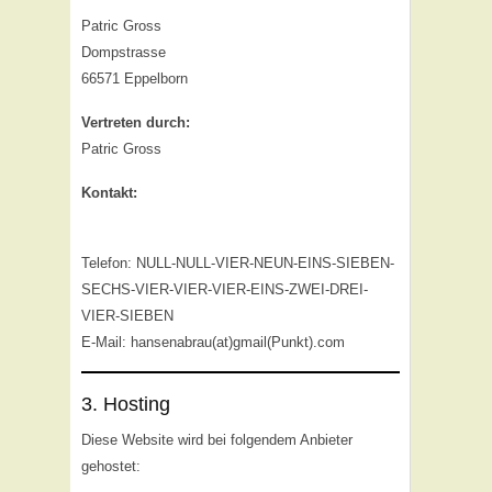
Patric Gross
Dompstrasse
66571 Eppelborn
Vertreten durch:
Patric Gross
Kontakt:
Telefon: NULL-NULL-VIER-NEUN-EINS-SIEBEN-
SECHS-VIER-VIER-VIER-EINS-ZWEI-DREI-
VIER-SIEBEN
E-Mail: hansenabrau(at)gmail(Punkt).com
3. Hosting
Diese Website wird bei folgendem Anbieter
gehostet: