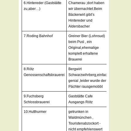
6.Hintereder (Gaststätte
Chamerau ;dort haben
zu,aber…)
wir übernachtet.Beim
Bäckerwirt gibt’s
Hintereder und
Aldersbacher
7.Roding Bahnhof
Greiner Bier (Lohnsud)
beim Pusl , ein
Original,ehemalige
komplett erhaltene
Brauerei
8.Rötz
Bergwirt
Genossenschaftsbrauerei
Schwarzwihrberg,einfach
genial ,leider wurde der
Pächter rausgemobbt
9.Fuchsberg
Gaststätte Cafe
Schlossbrauerei
Ausgangs Rötz
10.Hutthurmer
getrunken in
Waldmünchen ,
Touristenabzockort -
nicht empfehlenswert