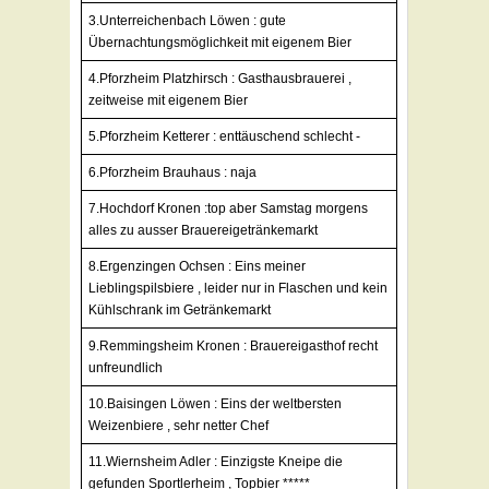
3.Unterreichenbach Löwen : gute
Übernachtungsmöglichkeit mit eigenem Bier
4.Pforzheim Platzhirsch : Gasthausbrauerei ,
zeitweise mit eigenem Bier
5.Pforzheim Ketterer : enttäuschend schlecht -
6.Pforzheim Brauhaus : naja
7.Hochdorf Kronen :top aber Samstag morgens
alles zu ausser Brauereigetränkemarkt
8.Ergenzingen Ochsen : Eins meiner
Lieblingspilsbiere , leider nur in Flaschen und kein
Kühlschrank im Getränkemarkt
9.Remmingsheim Kronen : Brauereigasthof recht
unfreundlich
10.Baisingen Löwen : Eins der weltbersten
Weizenbiere , sehr netter Chef
11.Wiernsheim Adler : Einzigste Kneipe die
gefunden Sportlerheim , Topbier *****