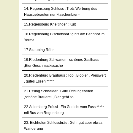
14. Regensburg Schloss : Trotz Werbung des
Hausgebrauten nur Flaschenbier -
15.Regensburg Kneitinger : Kult
16.Regensburg Bischofshof : gibts am Bahnhof im
Yorma
17.Straubing Röhrl
19.Riedenburg Schwanen : schönes Gasthaus
,Bier Geschmackssache
20.Riedenburg Brauhaus : Top , Biobier , Preiswert
, gutes Essen *****
21.Essing Schneider : Gute Öffnungszeiten
,schöne Brauerei , Bier geht so
22.Adlersberg Prössl : Ein Gedicht vom Fass *****
mit Bus von Regensburg
23. Eichhofen Schlossbräu : Sehr gut aber etwas
Wanderung