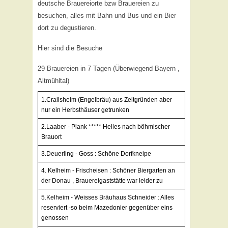
deutsche Brauereiorte bzw Brauereien zu
besuchen, alles mit Bahn und Bus und ein Bier
dort zu degustieren.
Hier sind die Besuche
29 Brauereien in 7 Tagen (Überwiegend Bayern ,
Altmühltal)
1.Crailsheim (Engelbräu) aus Zeitgründen aber
nur ein Herbsthäuser getrunken
2.Laaber - Plank ***** Helles nach böhmischer
Brauort
3.Deuerling - Goss : Schöne Dorfkneipe
4. Kelheim - Frischeisen : Schöner Biergarten an
der Donau , Brauereigaststätte war leider zu
5.Kelheim - Weisses Bräuhaus Schneider : Alles
reserviert -so beim Mazedonier gegenüber eins
genossen