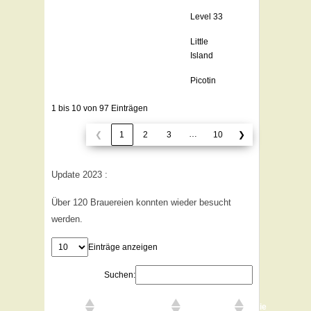
Level 33
Little
Island
Picotin
1 bis 10 von 97 Einträgen
…
❮
1
2
3
10
❯
Update 2023 :
Über 120 Brauereien konnten wieder besucht
werden.
Einträge anzeigen
Suchen:
Januar
Hinterweidenthal
Ehrstein
Bierfestivals