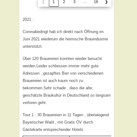
…
❮
1
2
3
16
❯
2021 :
Coronabedingt hab ich direkt nach Öffnung im
Juni 2021 wiederum die heimische Brauindustrie
unterstützt.
Über 120 Brauereien konnten wieder besucht
werden.Leider schliessen immer mehr gute
Adressen , gezapftes Bier von verschiedenen
Brauereien ist auch kaum noch zu
bekommen.Sehr schade , dass die alte,
geschätzte Braukultur in Deutschland so langsam
verloren geht.
Tour 1 : 30 Brauereien in 11 Tagen , überwiegend
Bayerischer Wald , mit Gratis ÖV durch
Gästekarte entsprechender Hotels: