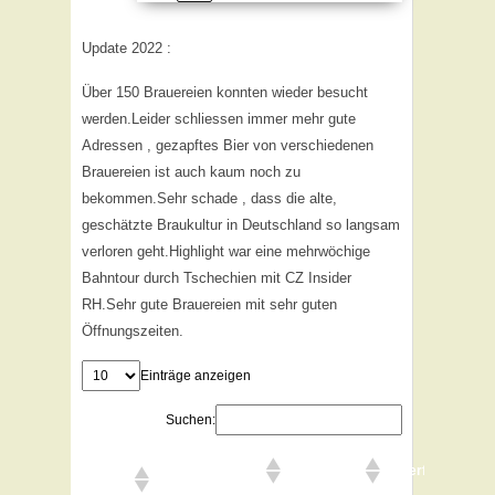
Update 2022 :
Über 150 Brauereien konnten wieder besucht
werden.Leider schliessen immer mehr gute
Adressen , gezapftes Bier von verschiedenen
Brauereien ist auch kaum noch zu
bekommen.Sehr schade , dass die alte,
geschätzte Braukultur in Deutschland so langsam
verloren geht.Highlight war eine mehrwöchige
Bahntour durch Tschechien mit CZ Insider
RH.Sehr gute Brauereien mit sehr guten
Öffnungszeiten.
Einträge anzeigen
Suchen:
2022
Ort
Brauerei
Bierfestival
Monat